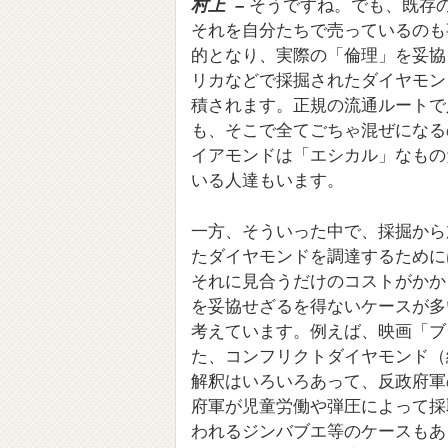
村上 –
そうですね。でも、既存
それを自分たちで売っているのも
的となり、実際の「倫理」を妥協
リカなどで採掘されたダイヤモン
積されます。正規の流通ルートで
も、そこで全てごちゃ混ぜになる
イアモンドは「エシカル」なもの
いる人達もいます。
一方、そういった中で、採掘から
たダイヤモンドを調達するために
それに見合うだけのコストがかか
を妥協せざるを得ないケースが多
考えています。例えば、映画「ブラッ
た、コンフリクトダイヤモンド（
解釈はいろいろあって、反政府軍
府軍が児童労働や弾圧によって採
われるジンバブエ等のケースもあ