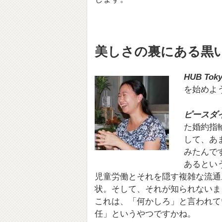
美しさの裏にある黒
HUB Tok
を始めよ
ピースダ
た婚約指
して、あ
みたんで
あるとい
児童労働とそれを隠す複雑な流通
状。そして、それが知られないま
これは、「何かしろ」と言われて
任」というやつですかね。